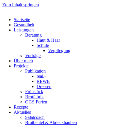
Zum Inhalt springen
Startseite
Gesundheit
Leistungen
Beratung
Haut & Haar
Schule
Verpflegung
Vorträge
Über mich
Projekte
Publikation
real,-
REWE
Dreesen
Frühstück
Brotfabrik
OGS Ferien
Rezepte
Aktuelles
Salatcoach
Brotbeutel & Abdeckhauben