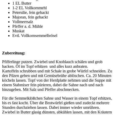
1 EL Butter
1-2 EL Vollkornmehl
Petersilie, fein gehackt
Majoran, fein gehackt
Vollmeersalz
Pfeffer a. d. Mühle
Muskat
Evtl. Vollkornsemmelbrösel
Zubereitung:
Pfifferlinge putzen. Zwiebel und Knoblauch schälen und grob
hacken. Öl im Topf erhitzen und alles kurz anbraten.
Kartoffeln schrubben und mit Schale in grobe Würfel schneiden. Zu
den Pilzen geben und mit Gemüsebrühe ablöschen. Ca. 20 Minuten
köcheln lassen. Topf von der Herdplatte nehmen und die Suppe mit
einem Stabmixer fein pürieren, dabei die Sahne nach und nach
hinzugeben. Mit Salz und Pfeffer abschmecken.
Für die Semmelklößchen Sahne und Wasser in einem Topf erhitzen,
bis es fast kocht. Über die Brotwürfel gießen und zudeckt mehrere
Stunden durchziehen lassen. Dabei immer wieder umrühren.
Zwiebel in Butter glasig dünsten, abkühlen lassen, mit den Kräutern