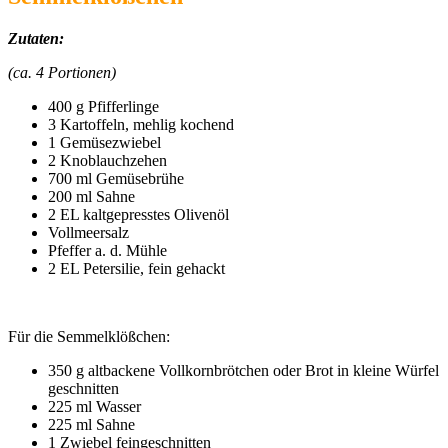
Zutaten:
(ca. 4 Portionen)
400 g Pfifferlinge
3 Kartoffeln, mehlig kochend
1 Gemüsezwiebel
2 Knoblauchzehen
700 ml Gemüsebrühe
200 ml Sahne
2 EL kaltgepresstes Olivenöl
Vollmeersalz
Pfeffer a. d. Mühle
2 EL Petersilie, fein gehackt
Für die Semmelklößchen:
350 g altbackene Vollkornbrötchen oder Brot in kleine Würfel
geschnitten
225 ml Wasser
225 ml Sahne
1 Zwiebel feingeschnitten