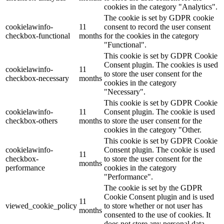
cookies in the category "Analytics".
The cookie is set by GDPR cookie
cookielawinfo-
11
consent to record the user consent
checkbox-functional
months
for the cookies in the category
"Functional".
This cookie is set by GDPR Cookie
Consent plugin. The cookies is used
cookielawinfo-
11
to store the user consent for the
checkbox-necessary
months
cookies in the category
"Necessary".
This cookie is set by GDPR Cookie
cookielawinfo-
11
Consent plugin. The cookie is used
checkbox-others
months
to store the user consent for the
cookies in the category "Other.
This cookie is set by GDPR Cookie
cookielawinfo-
Consent plugin. The cookie is used
11
checkbox-
to store the user consent for the
months
performance
cookies in the category
"Performance".
The cookie is set by the GDPR
Cookie Consent plugin and is used
11
viewed_cookie_policy
to store whether or not user has
months
consented to the use of cookies. It
does not store any personal data.