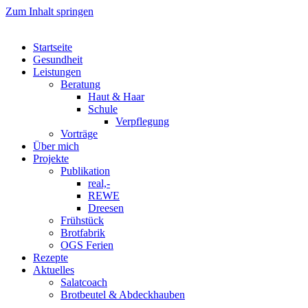
Zum Inhalt springen
Startseite
Gesundheit
Leistungen
Beratung
Haut & Haar
Schule
Verpflegung
Vorträge
Über mich
Projekte
Publikation
real,-
REWE
Dreesen
Frühstück
Brotfabrik
OGS Ferien
Rezepte
Aktuelles
Salatcoach
Brotbeutel & Abdeckhauben