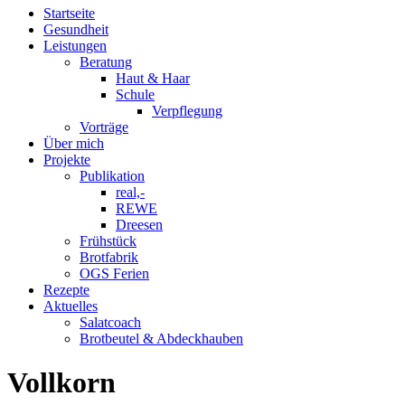
Startseite
Gesundheit
Leistungen
Beratung
Haut & Haar
Schule
Verpflegung
Vorträge
Über mich
Projekte
Publikation
real,-
REWE
Dreesen
Frühstück
Brotfabrik
OGS Ferien
Rezepte
Aktuelles
Salatcoach
Brotbeutel & Abdeckhauben
Vollkorn