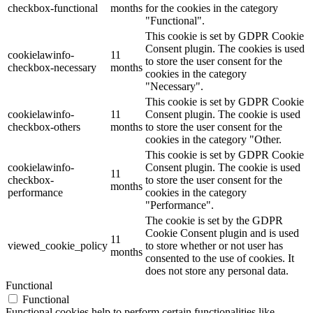
checkbox-functional
months
for the cookies in the category
"Functional".
This cookie is set by GDPR Cookie
Consent plugin. The cookies is used
cookielawinfo-
11
to store the user consent for the
checkbox-necessary
months
cookies in the category
"Necessary".
This cookie is set by GDPR Cookie
cookielawinfo-
11
Consent plugin. The cookie is used
checkbox-others
months
to store the user consent for the
cookies in the category "Other.
This cookie is set by GDPR Cookie
cookielawinfo-
Consent plugin. The cookie is used
11
checkbox-
to store the user consent for the
months
performance
cookies in the category
"Performance".
The cookie is set by the GDPR
Cookie Consent plugin and is used
11
viewed_cookie_policy
to store whether or not user has
months
consented to the use of cookies. It
does not store any personal data.
Functional
Functional
Functional cookies help to perform certain functionalities like