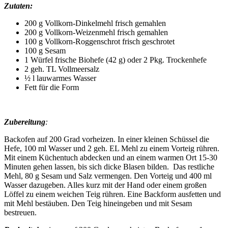
Zutaten:
200 g Vollkorn-Dinkelmehl frisch gemahlen
200 g Vollkorn-Weizenmehl frisch gemahlen
100 g Vollkorn-Roggenschrot frisch geschrotet
100 g Sesam
1 Würfel frische Biohefe (42 g) oder 2 Pkg. Trockenhefe
2 geh. TL Vollmeersalz
½ l lauwarmes Wasser
Fett für die Form
Zubereitung
:
Backofen auf 200 Grad vorheizen. In einer kleinen Schüssel die
Hefe, 100 ml Wasser und 2 geh. EL Mehl zu einem Vorteig rühren.
Mit einem Küchentuch abdecken und an einem warmen Ort 15-30
Minuten gehen lassen, bis sich dicke Blasen bilden. Das restliche
Mehl, 80 g Sesam und Salz vermengen. Den Vorteig und 400 ml
Wasser dazugeben. Alles kurz mit der Hand oder einem großen
Löffel zu einem weichen Teig rühren. Eine Backform ausfetten und
mit Mehl bestäuben. Den Teig hineingeben und mit Sesam
bestreuen.