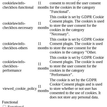
cookielawinfo-
11
consent to record the user consent
checkbox-functional
months
for the cookies in the category
"Functional".
This cookie is set by GDPR Cookie
Consent plugin. The cookies is used
cookielawinfo-
11
to store the user consent for the
checkbox-necessary
months
cookies in the category
"Necessary".
This cookie is set by GDPR Cookie
cookielawinfo-
11
Consent plugin. The cookie is used
checkbox-others
months
to store the user consent for the
cookies in the category "Other.
This cookie is set by GDPR Cookie
cookielawinfo-
Consent plugin. The cookie is used
11
checkbox-
to store the user consent for the
months
performance
cookies in the category
"Performance".
The cookie is set by the GDPR
Cookie Consent plugin and is used
11
viewed_cookie_policy
to store whether or not user has
months
consented to the use of cookies. It
does not store any personal data.
Functional
Functional