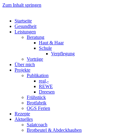
Zum Inhalt springen
Startseite
Gesundheit
Leistungen
Beratung
Haut & Haar
Schule
Verpflegung
Vorträge
Über mich
Projekte
Publikation
real,-
REWE
Dreesen
Frühstück
Brotfabrik
OGS Ferien
Rezepte
Aktuelles
Salatcoach
Brotbeutel & Abdeckhauben