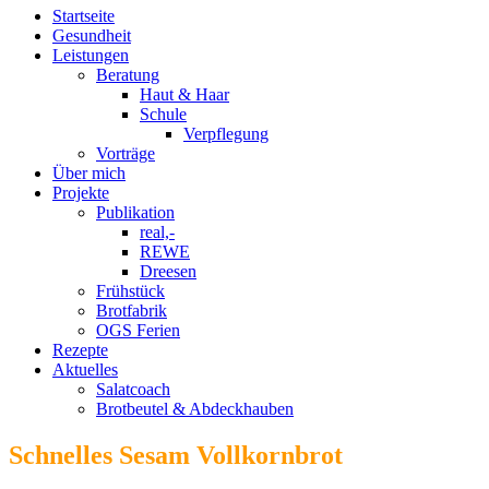
Startseite
Gesundheit
Leistungen
Beratung
Haut & Haar
Schule
Verpflegung
Vorträge
Über mich
Projekte
Publikation
real,-
REWE
Dreesen
Frühstück
Brotfabrik
OGS Ferien
Rezepte
Aktuelles
Salatcoach
Brotbeutel & Abdeckhauben
Schnelles Sesam Vollkornbrot